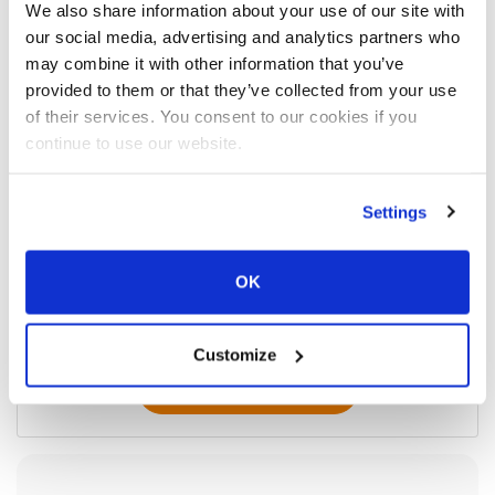
We also share information about your use of our site with
our social media, advertising and analytics partners who
may combine it with other information that you’ve
provided to them or that they’ve collected from your use
of their services. You consent to our cookies if you
continue to use our website.
Settings
OK
Asielen
Customize
Meer informatie