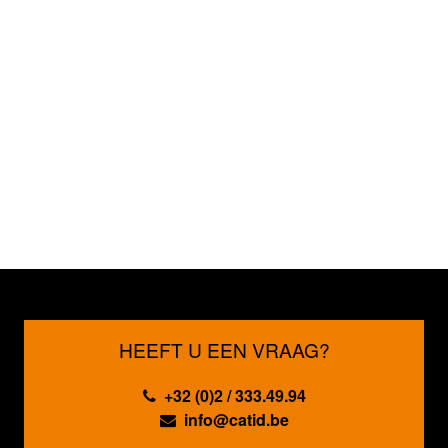
HEEFT U EEN VRAAG?
+32 (0)2 / 333.49.94
info@catid.be