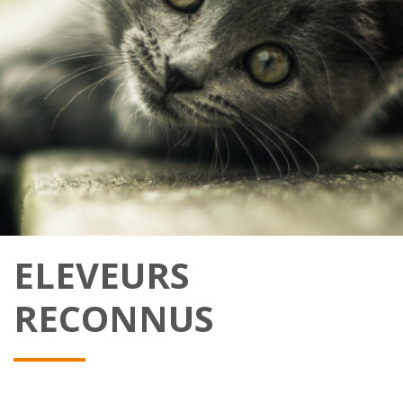
ELEVEURS
RECONNUS